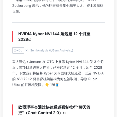
Zuckerberg 表示，他的职责就是集中精英人才、资本和基础
设施。
NVIDIA Kyber NVL144 延迟超 12 个月至
2028
X：SemiAnalysis (@SemiAnalysis_)
X·KOL
重大延迟：Jensen 在 GTC 上展示 Kyber NVL144 仅 3 个月
后，该项目遭遇重大挫折，已推迟超过 12 个月，延至 2028
年。下文我们将解释 Kyber 为何面临大幅延迟，以及 NVIDIA
的 NVL72x2 背靠背机架架构为何也被取消，导致 Rubin
Ultra 的扩展域受限。👇️ 1/6🧵
欧盟理事会通过快速通道强制推行"聊天管
控"（Chat Control 2.0）