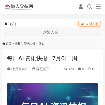
热门
立即入驻
欢迎入驻！
首页
•
每日AI 资讯快报
•
正文
每日AI 资讯快报 | 7月6日 周一
1个月前发布
隔壁老王
123
0
0