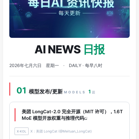
AI NEWS
日报
2026年七月六日 星期一 · DAILY · 每早八时
01
模型发布/更新
1
MODELS
篇
美团 LongCat-2.0 完全开源（MIT 许可），1.6T
MoE 模型开放权重与推理代码
X：美团 LongCat (@Meituan_LongCat)
X·KOL