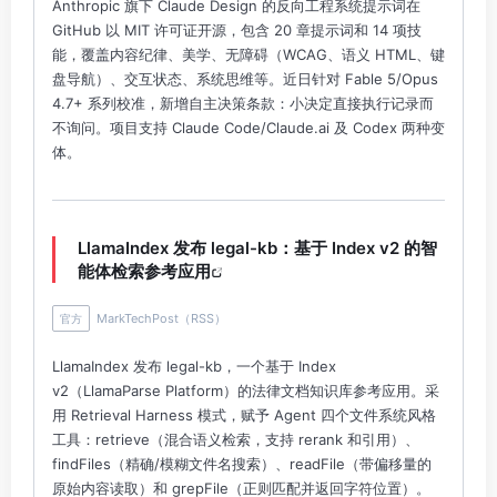
Anthropic 旗下 Claude Design 的反向工程系统提示词在
GitHub 以 MIT 许可证开源，包含 20 章提示词和 14 项技
能，覆盖内容纪律、美学、无障碍（WCAG、语义 HTML、键
盘导航）、交互状态、系统思维等。近日针对 Fable 5/Opus
4.7+ 系列校准，新增自主决策条款：小决定直接执行记录而
不询问。项目支持 Claude Code/Claude.ai 及 Codex 两种变
体。
LlamaIndex 发布 legal-kb：基于 Index v2 的智
能体检索参考应用
MarkTechPost（RSS）
官方
LlamaIndex 发布 legal-kb，一个基于 Index
v2（LlamaParse Platform）的法律文档知识库参考应用。采
用 Retrieval Harness 模式，赋予 Agent 四个文件系统风格
工具：retrieve（混合语义检索，支持 rerank 和引用）、
findFiles（精确/模糊文件名搜索）、readFile（带偏移量的
原始内容读取）和 grepFile（正则匹配并返回字符位置）。