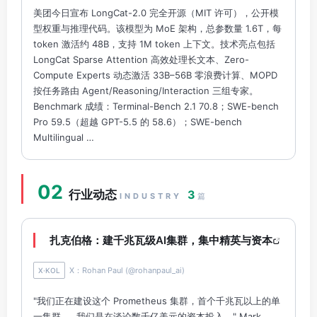
美团今日宣布 LongCat-2.0 完全开源（MIT 许可），公开模
型权重与推理代码。该模型为 MoE 架构，总参数量 1.6T，每
token 激活约 48B，支持 1M token 上下文。技术亮点包括
LongCat Sparse Attention 高效处理长文本、Zero-
Compute Experts 动态激活 33B–56B 零浪费计算、MOPD
按任务路由 Agent/Reasoning/Interaction 三组专家。
Benchmark 成绩：Terminal-Bench 2.1 70.8；SWE-bench
Pro 59.5（超越 GPT-5.5 的 58.6）；SWE-bench
Multilingual …
02
行业动态
3
INDUSTRY
篇
扎克伯格：建千兆瓦级AI集群，集中精英与资本
X：Rohan Paul (@rohanpaul_ai)
X·KOL
"我们正在建设这个 Prometheus 集群，首个千兆瓦以上的单
一集群……我们是在谈论数千亿美元的资本投入。" Mark