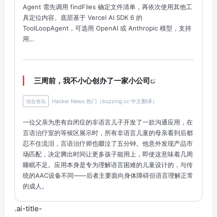
Agent 需先调用 findFiles 确定文件清单，再依次使用其他工
具定位内容。底层基于 Vercel AI SDK 6 的
ToolLoopAgent，可选用 OpenAI 或 Anthropic 模型，支持
用…
三周前，我不小心创办了一家小公司
Hacker News 热门（buzzing.cc 中文翻译）
综合资讯
一位父亲为患有自闭症的非语言儿子开发了一款沟通应用，在
言语治疗室的等候区展示时，所有非语言儿童的母亲看到后都
忍不住流泪，言语治疗师也啜泣了五分钟。他意外发现产品市
场匹配，决定腾出时间让更多孩子能用上，即使这意味着几周
睡眠不足。应用本身是专为理解语言困难的儿童设计的，与传
统的AAC设备不同——后者主要面向身体障碍但语言理解正常
的成人。
.ai-title-