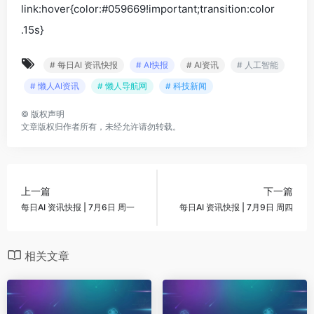
link:hover{color:#059669!important;transition:color
.15s}
# 每日AI 资讯快报
# AI快报
# AI资讯
# 人工智能
# 懒人AI资讯
# 懒人导航网
# 科技新闻
©
版权声明
文章版权归作者所有，未经允许请勿转载。
上一篇
下一篇
每日AI 资讯快报 | 7月6日 周一
每日AI 资讯快报 | 7月9日 周四
相关文章