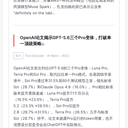
出售裸计算能力，并像AWS一样托管AI模型（包括近期发布的
闭源模型Muse Spark）。扎克伯格此前已表示云业务
“definitely on the tabl…
OpenAI论文揭示GPT-5.6三个Pro变体，打破单
一顶级策略
The Decoder：AI News（RSS）
官方
OpenAI论文首次列出GPT-5.6的三个Pro变体：Luna Pro、
Terra Pro和Sol Pro，取代以往单一Pro模式。在基因组学基
准中，Sol Pro通过率31.5%居60个测试模型之首，领先标准
Sol（28.7%）和Claude Opus 4.8（16.0%）。Pro相比标准
版本提升逐级递减：Luna Pro提升7.1个百分点
（16.5%→23.6%），Terra Pro提升
5.2（23.3%→28.5%），Sol Pro仅提升
2.8（28.7%→31.5%）。Terra Pro（28.5%）几乎与标准
Sol（28.7%）持平。论文未披露Pro运行的token用量，也不
清楚该分层是否会在ChatGPT中实际推出。