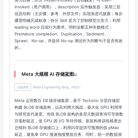
invoked（用户调用），description 应作触发器；采用三层
信息结构（主步骤、参考、外部文件）实现渐进式披露；每步
骤需明确完成标准；拆分 Skill 是为了控制模型注意力；利用
leading word 压缩行为要求。同时诊断五种失败模式：
Premature completion、Duplication、Sediment、
Sprawl、No-op，并提供 No-op 测试作为判断句子是否有效
的…
Meta 大规模 AI 存储蓝图
Meta Engineering Blog（RSS）
大咖博客
Meta 运营数百 EB 级存储集群，基于 Tectonic 分层存储层
构建 BLOB 存储架构，以应对两大挑战：最大化 GPU 利用率
与研究迭代速度。传统 BLOB 架构的多层元数据查询可导致数
百毫秒延迟，使 GPU 因 I/O 等待停顿。新架构将训练栈逐步
迁移到 BLOB 存储接口上，利用闪存提供可预测的低 pMax
延迟，避免单 GPU 慢速拖慢整批任务。同时，统一的数据湖