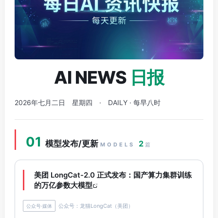
AI NEWS
日报
2026年七月二日 星期四 · DAILY · 每早八时
01
模型发布/更新
2
MODELS
篇
美团 LongCat-2.0 正式发布：国产算力集群训练
的万亿参数大模型
公众号：龙猫LongCat（美团）
公众号·媒体