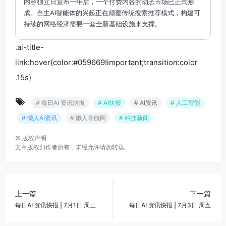
内容独立日宣布一年后，一个付费内容的动态市场已正式形
成。自主AI智能体的兴起正在颠覆传统搜索推荐模式，构建可
持续的网络经济需要一套全新基础设施来支撑。
.ai-title-
link:hover{color:#059669!important;transition:color
.15s}
# 每日AI 资讯快报
# AI快报
# AI资讯
# 人工智能
# 懒人AI资讯
# 懒人导航网
# 科技新闻
©
版权声明
文章版权归作者所有，未经允许请勿转载。
上一篇
下一篇
每日AI 资讯快报 | 7月1日 周三
每日AI 资讯快报 | 7月3日 周五