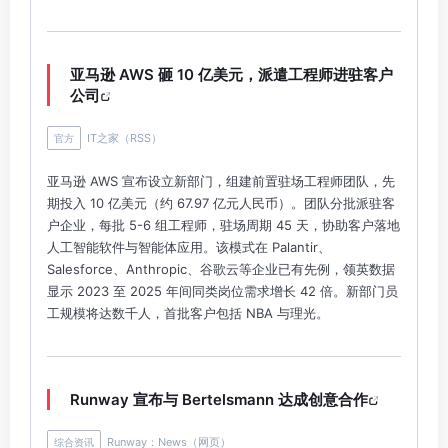
亚马逊 AWS 砸 10 亿美元，派遣工程师进驻客户
公司
IT之家（RSS）
官方
亚马逊 AWS 宣布设立新部门，组建前置驻场工程师团队，先
期投入 10 亿美元（约 67.97 亿元人民币）。团队分批派驻客
户企业，每批 5-6 组工程师，驻场周期 45 天，协助客户落地
人工智能软件与智能体应用。该模式在 Palantir、
Salesforce、Anthropic、谷歌云等企业已有先例，领英数据
显示 2023 至 2025 年间同类岗位需求增长 42 倍。新部门员
工规模将达数千人，首批客户包括 NBA 与理光。
Runway 宣布与 Bertelsmann 达成创意合作
Runway：News（网页）
综合资讯