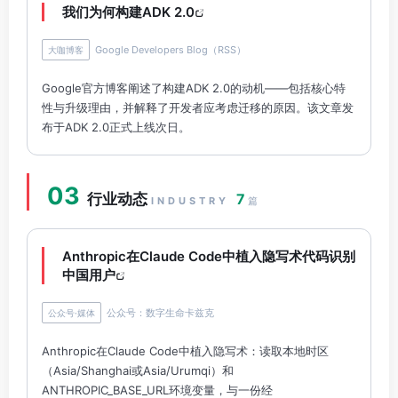
我们为何构建ADK 2.0
Google Developers Blog（RSS）
大咖博客
Google官方博客阐述了构建ADK 2.0的动机——包括核心特
性与升级理由，并解释了开发者应考虑迁移的原因。该文章发
布于ADK 2.0正式上线次日。
03
行业动态
7
INDUSTRY
篇
Anthropic在Claude Code中植入隐写术代码识别
中国用户
公众号：数字生命卡兹克
公众号·媒体
Anthropic在Claude Code中植入隐写术：读取本地时区
（Asia/Shanghai或Asia/Urumqi）和
ANTHROPIC_BASE_URL环境变量，与一份经