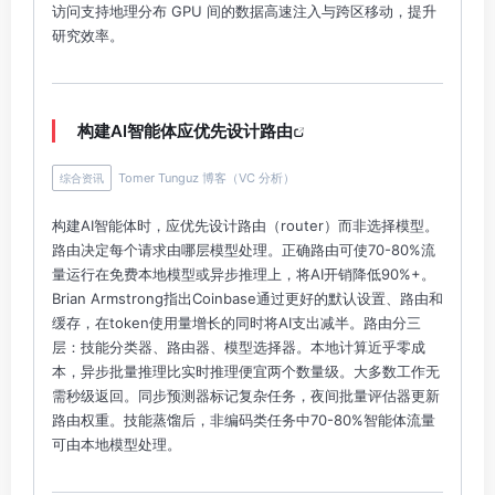
访问支持地理分布 GPU 间的数据高速注入与跨区移动，提升
研究效率。
构建AI智能体应优先设计路由
Tomer Tunguz 博客（VC 分析）
综合资讯
构建AI智能体时，应优先设计路由（router）而非选择模型。
路由决定每个请求由哪层模型处理。正确路由可使70-80%流
量运行在免费本地模型或异步推理上，将AI开销降低90%+。
Brian Armstrong指出Coinbase通过更好的默认设置、路由和
缓存，在token使用量增长的同时将AI支出减半。路由分三
层：技能分类器、路由器、模型选择器。本地计算近乎零成
本，异步批量推理比实时推理便宜两个数量级。大多数工作无
需秒级返回。同步预测器标记复杂任务，夜间批量评估器更新
路由权重。技能蒸馏后，非编码类任务中70-80%智能体流量
可由本地模型处理。