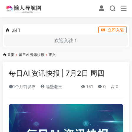
热门
立即入驻
欢迎入驻！
首页
•
每日AI 资讯快报
•
正文
每日AI 资讯快报 | 7月2日 周四
1个月前发布
隔壁老王
151
0
0