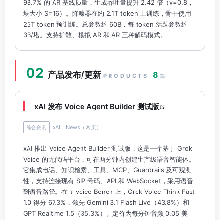
98.7% 的 AR 基线质量，生成吞吐量提升 2.42 倍（γ=0.8，
块大小 S=16）。降噪器在约 2.1T token 上训练，骨干使用
25T token 预训练。总参数约 60B，每 token 活跃参数约
3B/塔。支持扩散、模拟 AR 和 AR 三种解码模式。
02
产品发布/更新
8
PRODUCTS
篇
xAI 发布 Voice Agent Builder 测试版
xAI：News（网页）
综合资讯
xAI 推出 Voice Agent Builder 测试版，这是一个基于 Grok
Voice 的无代码平台，可在两分钟内创建生产级语音智能体。
它集成电话、知识检索、工具、MCP、Guardrails 及可观测
性，支持连接现有 SIP 号码、API 和 WebSocket，采用语音
到语音路径。在 τ-voice Bench 上，Grok Voice Think Fast
1.0 得分 67.3%，领先 Gemini 3.1 Flash Live（43.8%）和
GPT Realtime 1.5（35.3%）。定价为每分钟音频 0.05 美