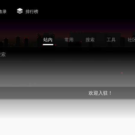
收录
排行榜
站内
常用
搜索
工具
社
欢迎入驻！