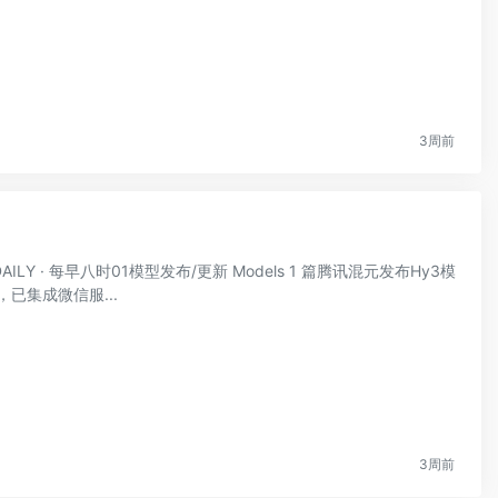
3周前
DAILY · 每早八时01模型发布/更新 Models 1 篇腾讯混元发布Hy3模
，已集成微信服...
3周前