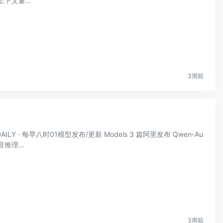
下文窗...
3周前
AILY · 每早八时01模型发布/更新 Models 3 篇阿里发布 Qwen-Au
 语音推理...
3周前