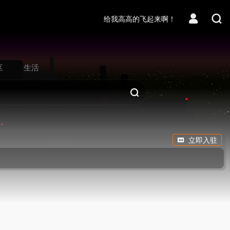
给我高高的飞起来啊！
区
生活
立即入驻