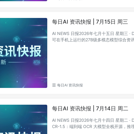
每日AI 资讯快报 | 7月15日 周三
AI NEWS 日报2026年七月十五日 星期三 · DA
可在手机上运行的27B级多模态模型综合资讯Hack
每日AI 资讯快报
每日AI 资讯快报 | 7月14日 周二
AI NEWS 日报2026年七月十四日 星期二 · 
CR-1.5：端到端 OCR 大模型全栈开源，推理提速