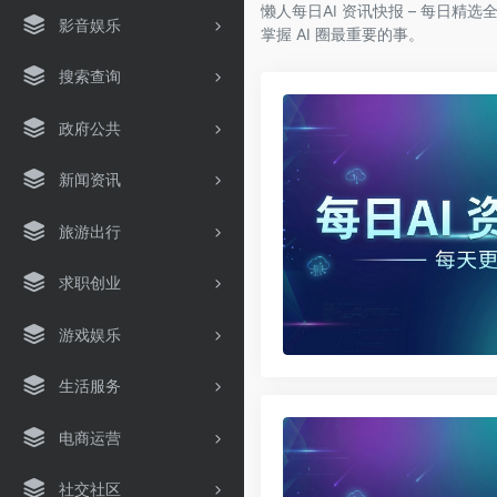
懒人每日AI 资讯快报 – 每日精
影音娱乐
掌握 AI 圈最重要的事。
搜索查询
政府公共
新闻资讯
旅游出行
求职创业
游戏娱乐
生活服务
电商运营
社交社区