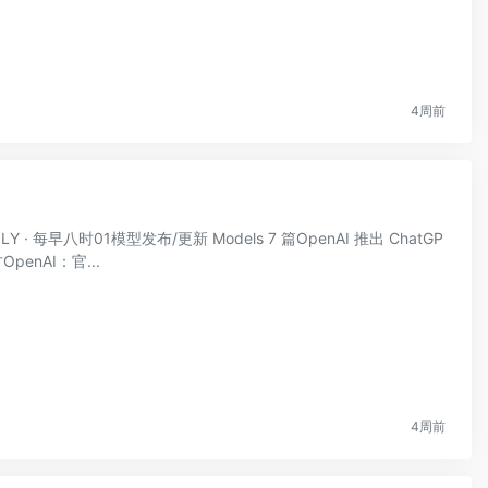
4周前
LY · 每早八时01模型发布/更新 Models 7 篇OpenAI 推出 ChatGP
penAI：官...
4周前