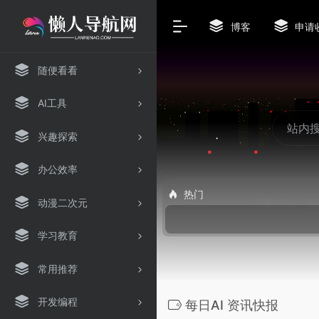
博客
申请
随便看看
AI工具
兴趣探索
办公效率
热门
动漫二次元
学习教育
常用推荐
开发编程
每日AI 资讯快报