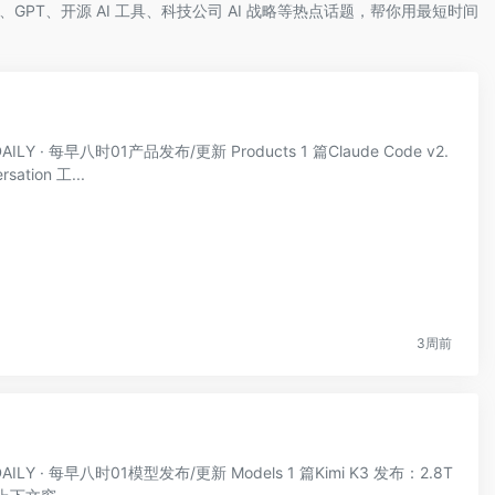
、GPT、开源 AI 工具、科技公司 AI 战略等热点话题，帮你用最短时间
LY · 每早八时01产品发布/更新 Products 1 篇Claude Code v2.
tion 工...
3周前
ILY · 每早八时01模型发布/更新 Models 1 篇Kimi K3 发布：2.8T