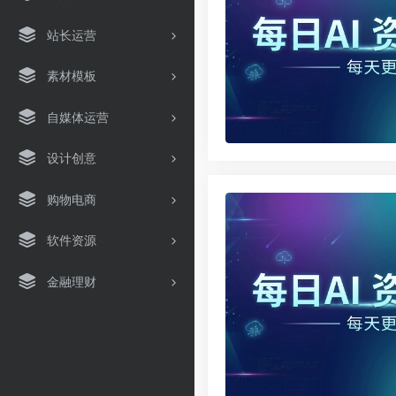
站长运营
素材模板
自媒体运营
设计创意
购物电商
软件资源
金融理财