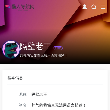
隔壁老王
管理员
帅气的我简直无法用语言描述！
基本信息
昵称
隔壁老王
签名
帅气的我简直无法用语言描述！