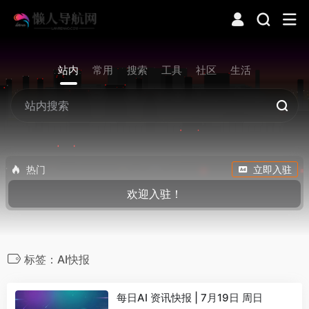
站内
常用
搜索
工具
社区
生活
热门
立即入驻
欢迎入驻！
标签：AI快报
每日AI 资讯快报 | 7月19日 周日