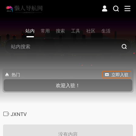
站内
常用
搜索
工具
社区
生活
热门
立即入驻
欢迎入驻！
JXNTV
没有内容