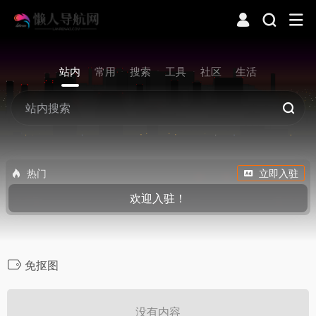
站内
常用
搜索
工具
社区
生活
热门
立即入驻
欢迎入驻！
免抠图
没有内容