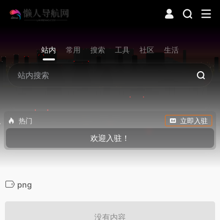
站内
常用
搜索
工具
社区
生活
热门
立即入驻
欢迎入驻！
png
没有内容