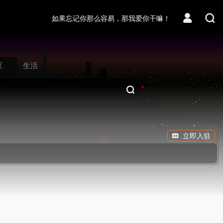
如果忘记你那么容易，那我爱你干嘛！
区
生活
立即入驻