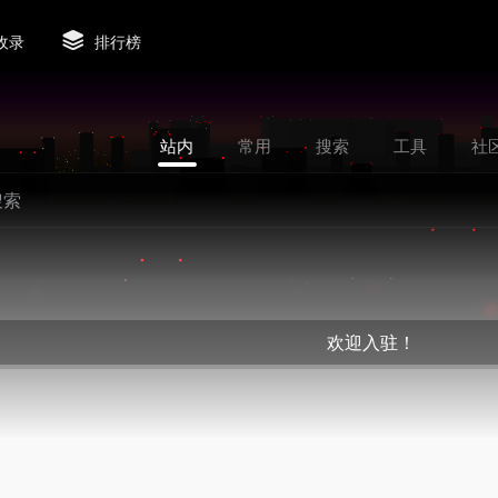
收录
排行榜
站内
常用
搜索
工具
社
欢迎入驻！