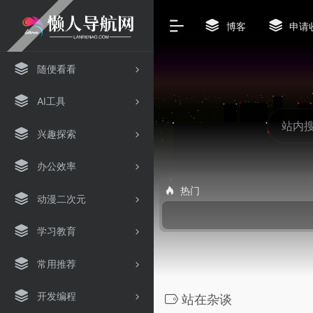
博客
申请
随便看看
AI工具
兴趣探索
办公效率
热门
动漫二次元
学习教育
常用推荐
开发编程
站在杂谈