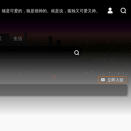
猫是可爱的，狼是很帅的。就是说，孤独又可爱又帅。
区
生活
立即入驻