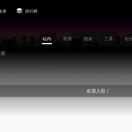
收录
排行榜
站内
常用
搜索
工具
社
欢迎入驻！