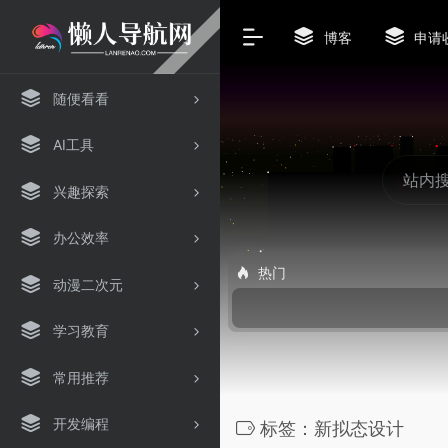
博客
申请
随便看看
AI工具
兴趣探索
办公效率
热门
动漫二次元
学习教育
常用推荐
开发编程
标签：新拟态设计