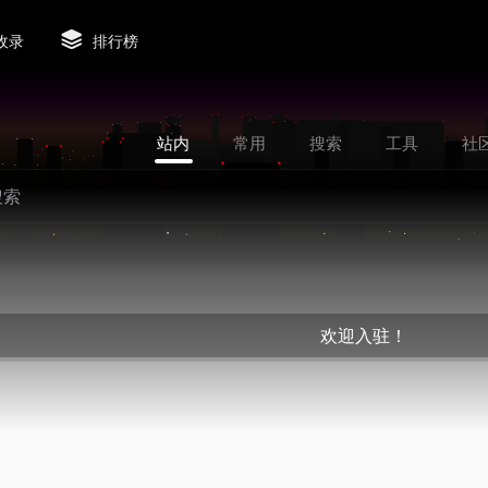
收录
排行榜
站内
常用
搜索
工具
社
欢迎入驻！