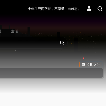
十年生死两茫茫，不思量，自难忘。
区
生活
立即入驻