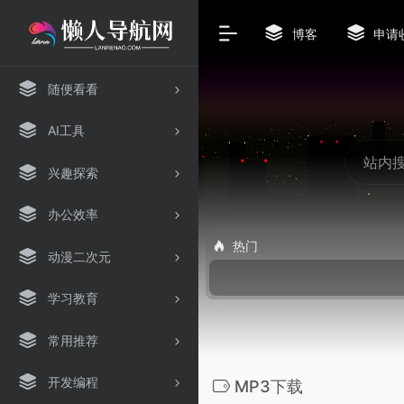
博客
申请
随便看看
AI工具
兴趣探索
办公效率
热门
动漫二次元
学习教育
常用推荐
开发编程
MP3下载