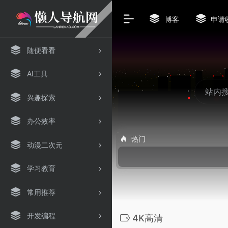
博客
申请
随便看看
AI工具
兴趣探索
办公效率
热门
动漫二次元
学习教育
常用推荐
开发编程
4K高清