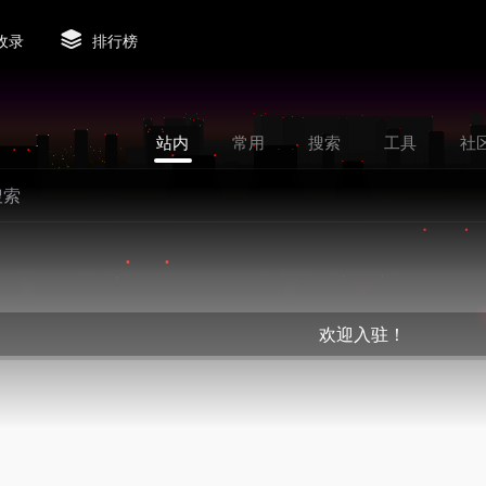
收录
排行榜
站内
常用
搜索
工具
社
欢迎入驻！