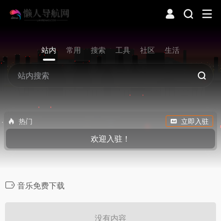
站内
常用
搜索
工具
社区
生活
热门
立即入驻
欢迎入驻！
音乐免费下载
没有内容