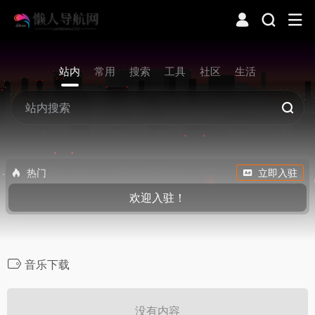
站内
常用
搜索
工具
社区
生活
热门
立即入驻
欢迎入驻！
音乐下载
没有内容