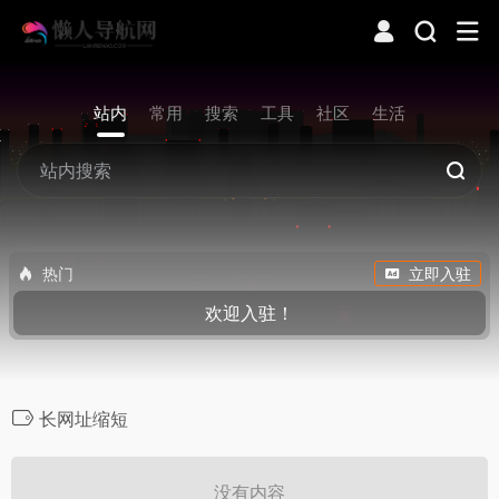
站内
常用
搜索
工具
社区
生活
热门
立即入驻
欢迎入驻！
长网址缩短
没有内容