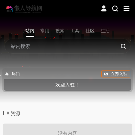
站内
常用
搜索
工具
社区
生活
热门
立即入驻
欢迎入驻！
资源
没有内容