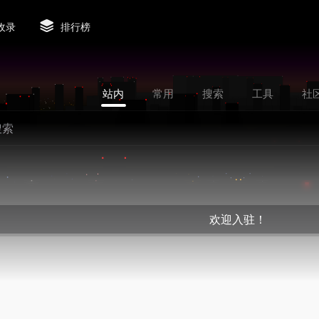
收录
排行榜
站内
常用
搜索
工具
社
欢迎入驻！