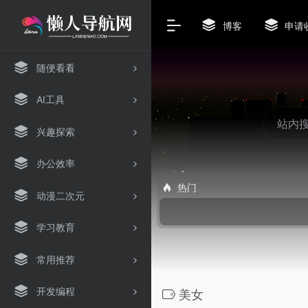
博客
申请
随便看看
AI工具
兴趣探索
办公效率
热门
动漫二次元
学习教育
常用推荐
开发编程
美女