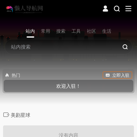
站内
常用
搜索
工具
社区
生活
热门
立即入驻
欢迎入驻！
美剧星球
没有内容