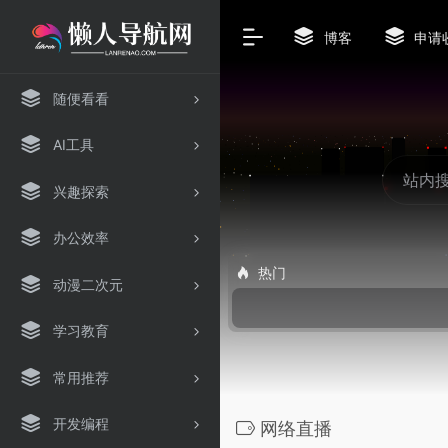
博客
申请
随便看看
AI工具
兴趣探索
办公效率
热门
动漫二次元
学习教育
常用推荐
开发编程
网络直播