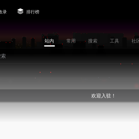
收录
排行榜
站内
常用
搜索
工具
社
欢迎入驻！