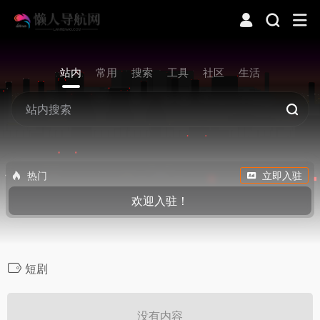
站内
常用
搜索
工具
社区
生活
热门
立即入驻
欢迎入驻！
短剧
没有内容