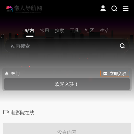
站内
常用
搜索
工具
社区
生活
热门
立即入驻
欢迎入驻！
电影院在线
没有内容