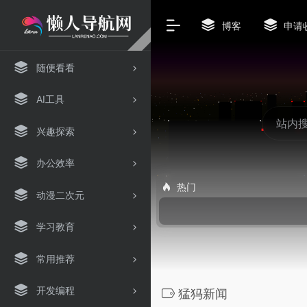
博客
申请
随便看看
AI工具
兴趣探索
办公效率
热门
动漫二次元
学习教育
常用推荐
开发编程
猛犸新闻