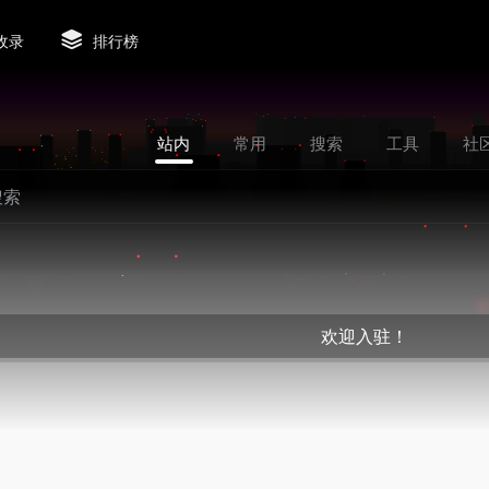
收录
排行榜
站内
常用
搜索
工具
社
欢迎入驻！