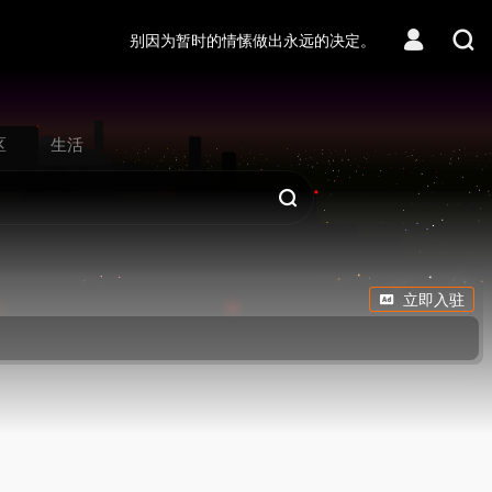
别因为暂时的情愫做出永远的决定。
区
生活
立即入驻