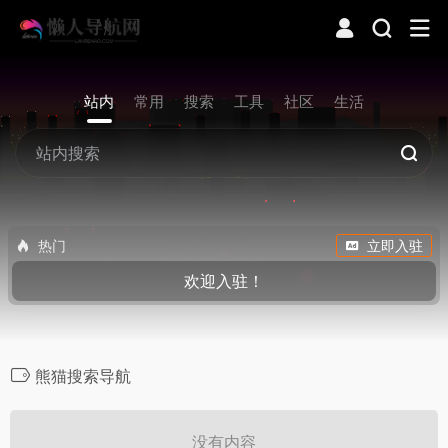
站内
常用
搜索
工具
社区
生活
热门
立即入驻
欢迎入驻！
熊猫搜索导航
没有内容