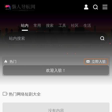
站内
常用
搜索
工具
社区
生活
热门
立即入驻
欢迎入驻！
热门网络短剧大全
没有内容