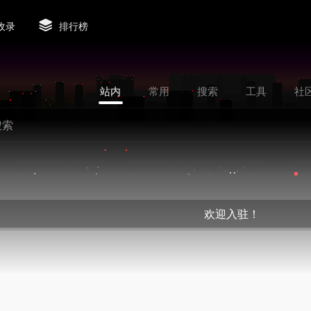
收录
排行榜
站内
常用
搜索
工具
社
欢迎入驻！