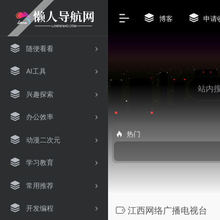
博客
申请
随便看看
AI工具
兴趣探索
办公效率
热门
动漫二次元
学习教育
常用推荐
开发编程
江西网络广播电视台