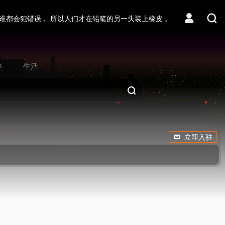
谁都会犯错误， 所以人们才在铅笔的另一头装上橡皮 。
区
生活
立即入驻