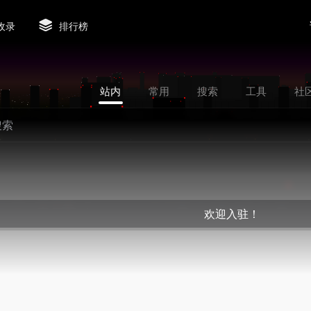
收录
排行榜
站内
常用
搜索
工具
社
欢迎入驻！