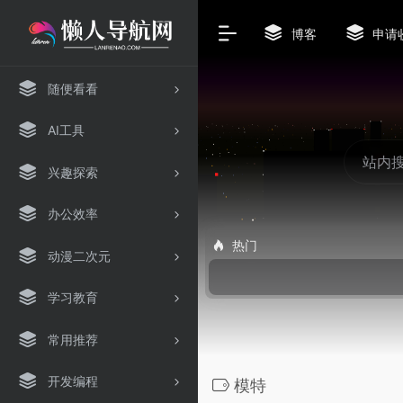
博客
申请
随便看看
AI工具
兴趣探索
办公效率
热门
动漫二次元
学习教育
常用推荐
开发编程
模特