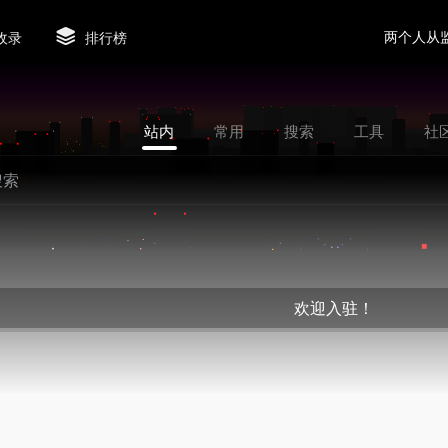
两个人从
收录
排行榜
站内
常用
搜索
工具
社
欢迎入驻！