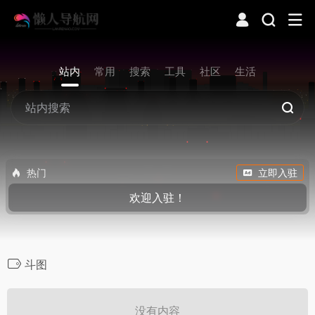
站内
常用
搜索
工具
社区
生活
热门
立即入驻
欢迎入驻！
斗图
没有内容