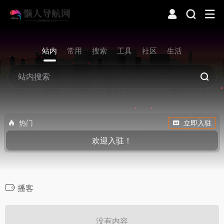
站内
常用
搜索
工具
社区
生活
热门
立即入驻
欢迎入驻！
播客
没有内容