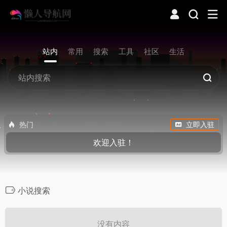
站内
常用
搜索
工具
社区
生活
热门
立即入驻
欢迎入驻！
小说搜索
没有内容