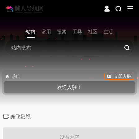
站内
常用
搜索
工具
社区
生活
热门
立即入驻
欢迎入驻！
奈飞影视
没有内容