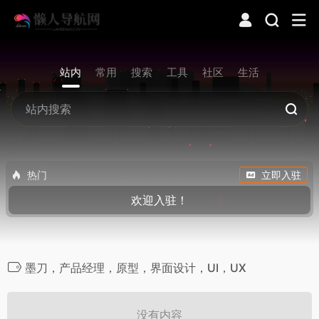
站内
常用
搜索
工具
社区
生活
热门
立即入驻
欢迎入驻！
墨刀，产品经理，原型，界面设计，UI，UX
没有内容