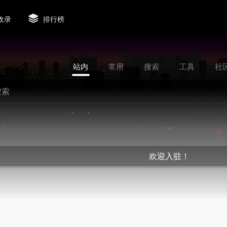
收录
排行榜
站内
常用
搜索
工具
社
欢迎入驻！