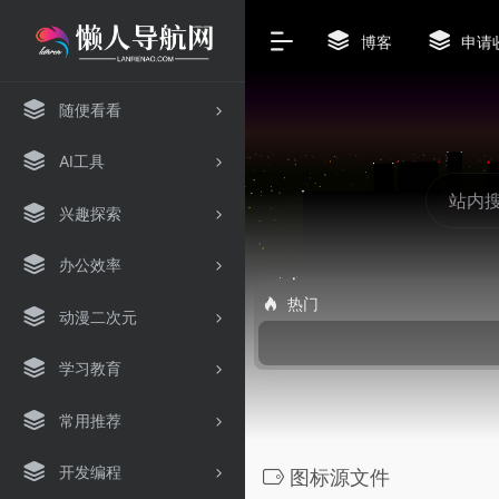
博客
申请
随便看看
AI工具
兴趣探索
办公效率
热门
动漫二次元
学习教育
常用推荐
开发编程
图标源文件