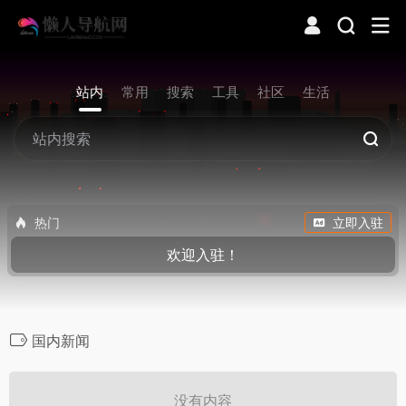
站内
常用
搜索
工具
社区
生活
热门
立即入驻
欢迎入驻！
国内新闻
没有内容