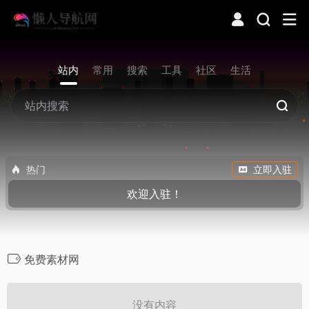
站内
常用
搜索
工具
社区
生活
热门
立即入驻
欢迎入驻！
免费素材网
没有内容