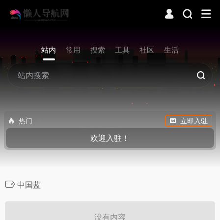
站内
常用
搜索
工具
社区
生活
热门
立即入驻
欢迎入驻！
中国蓝
没有内容