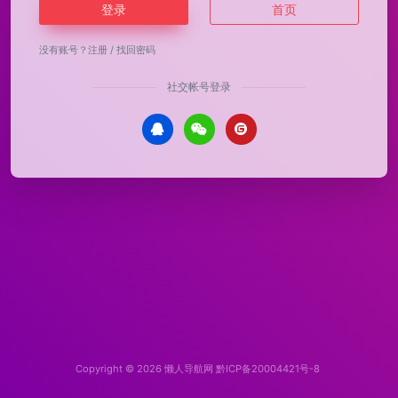
登录
首页
没有账号？
注册
/
找回密码
社交帐号登录
Copyright © 2026
懒人导航网
黔ICP备20004421号-8