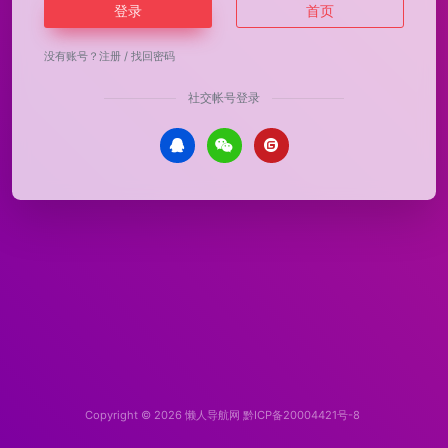
登录
首页
没有账号？
注册
/
找回密码
社交帐号登录
Copyright © 2026
懒人导航网
黔ICP备20004421号-8