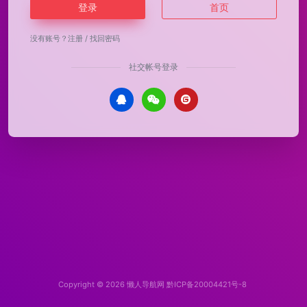
登录
首页
没有账号？
注册
/
找回密码
社交帐号登录
Copyright © 2026
懒人导航网
黔ICP备20004421号-8