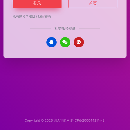
登录
首页
没有账号？
注册
/
找回密码
社交帐号登录
Copyright © 2026
懒人导航网
黔ICP备20004421号-8