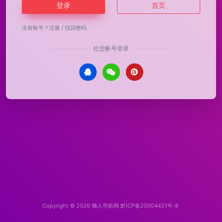
登录
首页
没有账号？
注册
/
找回密码
社交帐号登录
Copyright © 2026
懒人导航网
黔ICP备20004421号-8