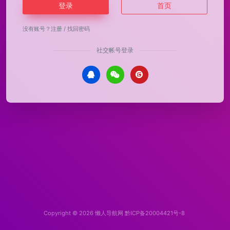
登录
首页
没有账号？
注册
/
找回密码
社交帐号登录
Copyright © 2026
懒人导航网
黔ICP备20004421号-8