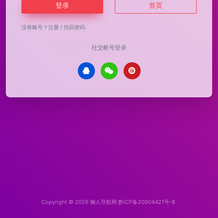
登录
首页
没有账号？
注册
/
找回密码
社交帐号登录
Copyright © 2026
懒人导航网
黔ICP备20004421号-8