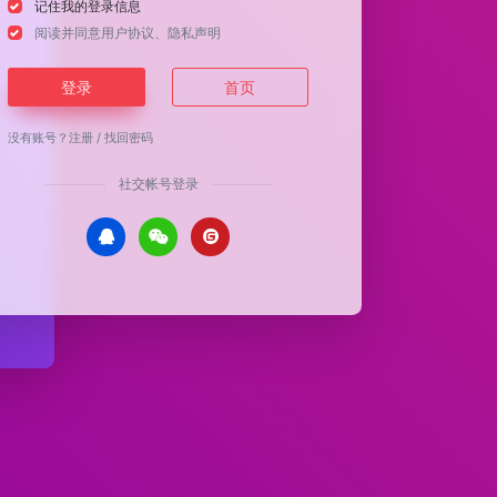
记住我的登录信息
阅读并同意
用户协议
、
隐私声明
登录
首页
没有账号？
注册
/
找回密码
社交帐号登录